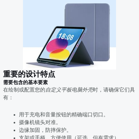
重要的设计特点
需要包含的基本要素
在绘制或配置您的
自定义平板电脑外壳
时，请确保它们具
有：
用于充电和音量按钮的
精确端口切口。
摄像机镜头对准
。
边缘加固
，防摔保护。
支架或手柄，
方便使用（可选，但有需求）。