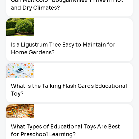
Can Multicolor Bougainvillea Thrive in Hot
and Dry Climates?
Is a Ligustrum Tree Easy to Maintain for
Home Gardens?
What is the Talking Flash Cards Educational
Toy?
What Types of Educational Toys Are Best
for Preschool Learning?