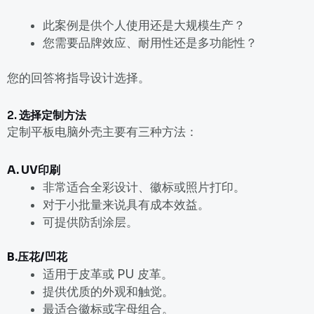
此案例是供
个人
使用还是
大规模生产
？
您需要
品牌效应
、
耐用性
还是
多功能性
？
您的回答将指导设计选择。
2. 选择定制方法
定制平板电脑外壳主要有三种方法：
A.
UV印刷
非常适合全彩设计、徽标或照片打印。
对于小批量来说具有成本效益。
可提供防刮涂层。
B.
压花/凹花
适用于皮革或 PU 皮革。
提供优质的外观和触觉。
最适合徽标或字母组合。