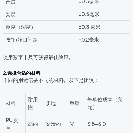
高度
±0.5毫米
宽度
±0.5毫米
厚度（深度）
±0.3 毫米
按钮/端口间距
±0.2毫米
使用数字卡尺可获得最佳效果。
2.
选择合适的材料
不同的用途需要不同的材料。以下是比较：
耐用
每单位成本（美
材料
质地
重量
性
元）
PU皮
高的
光滑的
光
3.5–5.0
革