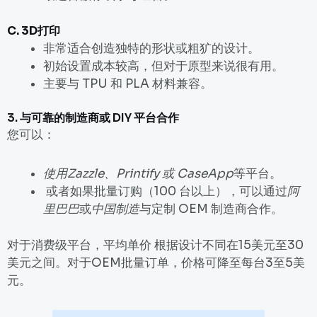
C.
3D打印
非常适合创造独特的形状或粗犷的设计。
初始设置成本较高，但对于原型来说很有用。
主要与 TPU 和 PLA 材料兼容。
3. 与可靠的制造商或 DIY 平台合作
您可以：
使用Zazzle、Printify 或 CaseApp
等平台
。
或者如果批量订购（100 台以上），可以通过
阿
里巴巴
或
中国制造
与定制 OEM 制造商合作。
对于消费级平台，平均单价
根据设计不同在
15美元至30
美元之间。对于OEM批量订单，价格可降至
每台3至5美
元
。