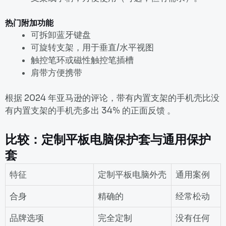
热门附加功能
可拆卸蓝牙键盘
可旋转支架，用于垂直/水平视图
触控笔环或磁性触控笔插槽
肩带方便携带
根据 2024 年亚马逊的评论，带有内置支架的手机壳比没
有内置支架的手机壳
多出 34% 的正面反馈
。
比较：定制平板电脑保护套与通用保护
套
特征
定制平板电脑外壳
通用案例
合身
精确的
经常松动
品牌选项
完全定制
没有任何