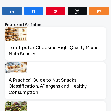
Share
Share
Pin
Tweet
Sha
Featured Articles
Top Tips for Choosing High-Quality Mixed
Nuts Snacks
A Practical Guide to Nut Snacks:
Classification, Allergens and Healthy
Consumption