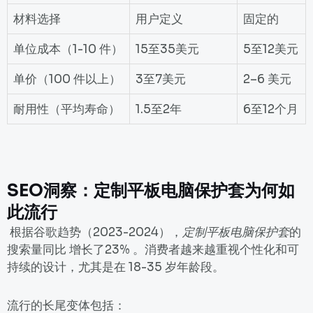
材料选择
用户定义
固定的
单位成本（1-10 件）
15至35美元
5至12美元
单价（100 件以上）
3至7美元
2–6 美元
耐用性（平均寿命）
1.5至2年
6至12个月
SEO洞察：定制平板电脑保护套为何如
此流行
根据谷歌趋势（2023-2024），
定制平板电脑保护套
的
搜索量同比
增长了
23% 。消费者越来越重视个性化和可
持续的设计，尤其是在 18-35 岁年龄段。
流行的长尾变体包括：