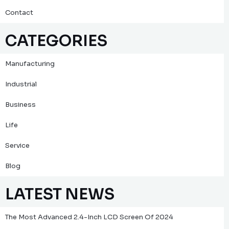
Contact
CATEGORIES
Manufacturing
Industrial
Business
Life
Service
Blog
LATEST NEWS
The Most Advanced 2.4-Inch LCD Screen Of 2024